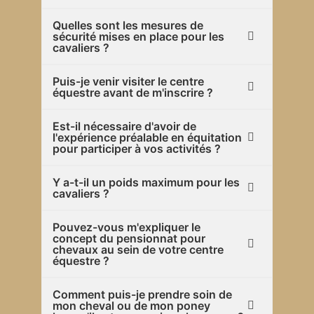
Quelles sont les mesures de
sécurité mises en place pour les
cavaliers ?
Puis-je venir visiter le centre
équestre avant de m'inscrire ?
Est-il nécessaire d'avoir de
l'expérience préalable en équitation
pour participer à vos activités ?
Y a-t-il un poids maximum pour les
cavaliers ?
Pouvez-vous m'expliquer le
concept du pensionnat pour
chevaux au sein de votre centre
équestre ?
Comment puis-je prendre soin de
mon cheval ou de mon poney