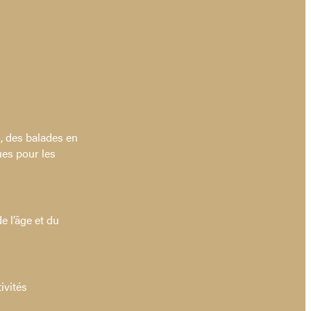
, des balades en
ues pour les
 l’âge et du
ivités