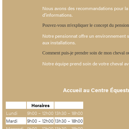
Nous avons des recommandations pour la sé
d’informations.
Pouvez-vous m'expliquer le concept du pensionn
Notre pensionnat offre un environnement sû
aux installations.
Comment puis-je prendre soin de mon cheval ou
Notre équipe prend soin de votre cheval ave
Accueil au Centre Équest
Horaires
Lundi
9h00 – 12h00
13h30 – 18h00
Mardi
9h00 – 12h00
13h30 – 18h00
Mercredi
9h00 – 12h00
13h30 – 18h00