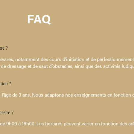
FAQ
tre ?
estres, notamment des cours d’initiation et de perfectionnement
de dressage et de saut d’obstacles, ainsi que des activités ludiq
tion ?
s l’âge de 3 ans. Nous adaptons nos enseignements en fonction de
uestre ?
 9h00 à 18h00. Les horaires peuvent varier en fonction des act