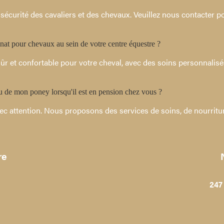
curité des cavaliers et des chevaux. Veuillez nous contacter p
at pour chevaux au sein de votre centre équestre ?
r et confortable pour votre cheval, avec des soins personnalisé
 de mon poney lorsqu'il est en pension chez vous ?
c attention. Nous proposons des services de soins, de nourriture
re
247