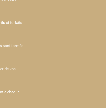
fs et forfaits
rs sont formés
ter de vos
ent à chaque