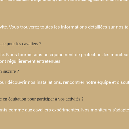
vité. Vous trouverez toutes les informations détaillées sur nos tari
ace pour les cavaliers ?
orité. Nous fournissons un équipement de protection, les moniteu
sont régulièrement entretenues.
m'inscrire ?
ur découvrir nos installations, rencontrer notre équipe et discu
e en équitation pour participer à vos activités ?
tants comme aux cavaliers expérimentés. Nos moniteurs s’adapt