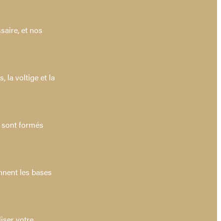
saire, et nos
 la voltige et la
s sont formés
nnent les bases
iser votre