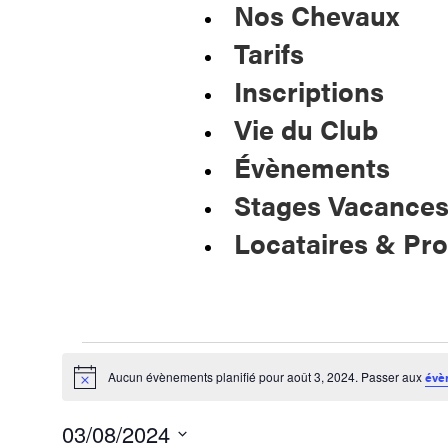
Nos Chevaux
Tarifs
Inscriptions
Vie du Club
Évènements
Stages Vacance
Locataires & Pro
Aucun évènements planifié pour août 3, 2024. Passer aux
évè
Notice
03/08/2024