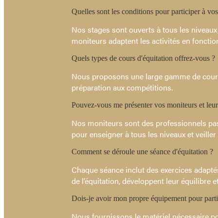
Quelles sont les conditions pour participer à vos
Nos stages sont ouverts à tous les niveaux,
moniteurs adaptent les activités en foncti
Quels types de cours d'équitation offrez-vous ?
Nous proposons une large gamme de cours, tels
préparation aux compétitions.
Pouvez-vous me présenter vos moniteurs et leurs
Nos moniteurs sont des professionnels pass
pour enseigner à tous les niveaux et veiller 
Comment se déroule une séance d'équitation ?
Chaque séance inclut des exercices adaptés 
de l’équitation, développent leur équilibre
Dois-je avoir mon propre équipement pour parti
Nous fournissons le matériel nécessaire pou