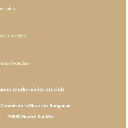
our plus
s et un accès
 et d’exercice.
Nous rendre visite au club
 Chemin de la Mare aux Sangsues
76550 Hautot Sur Mer