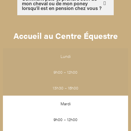
mon cheval ou de mon poney
lorsqu'il est en pension chez vous ?
Accueil au Centre Équestre
Lundi
9h00 – 12h00
13h30 – 18h00
Mardi
9h00 – 12h00