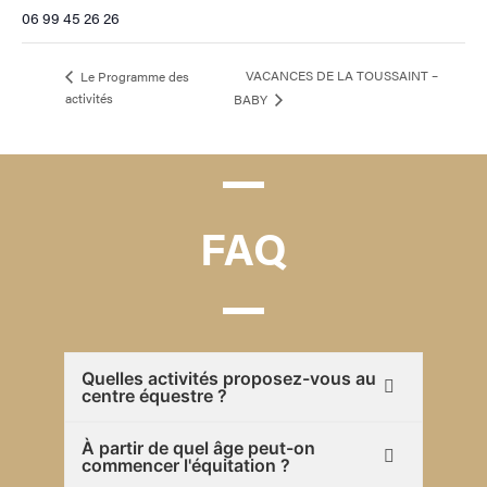
06 99 45 26 26
VACANCES DE LA TOUSSAINT –
Le Programme des
activités
BABY
FAQ
Quelles activités proposez-vous au
centre équestre ?
À partir de quel âge peut-on
commencer l'équitation ?