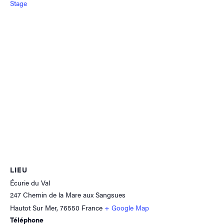
Stage
LIEU
Écurie du Val
247 Chemin de la Mare aux Sangsues
Hautot Sur Mer
,
76550
France
+ Google Map
Téléphone