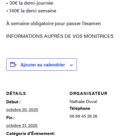
• 30€ la demi-journée
• 140€ la demi semaine
À semaine obligatoire pour passer l’examen
INFORMATIONS AUPRÈS DE VOS MONITRICES
Ajouter au calendrier
DÉTAILS
ORGANISATEUR
Nathalie Duval
Début :
Téléphone
octobre 20, 2025
06 99 45 26 26
Fin :
octobre 31, 2025
Catégorie d’Évènement: