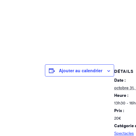
Ajouter au calendrier
DÉTAILS
Date :
octobre 31,
Heure :
13h30 - 16
Prix :
20€
Catégorie 
Spectacles