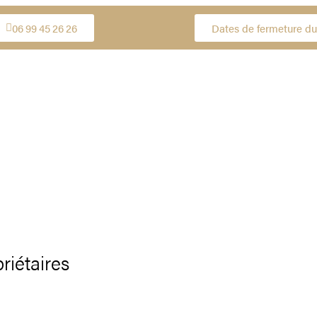
06 99 45 26 26
Dates de fermeture du
riétaires