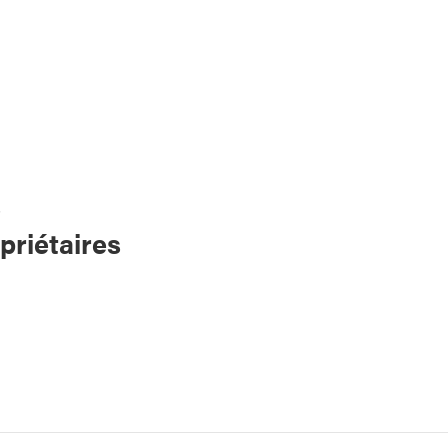
s
priétaires