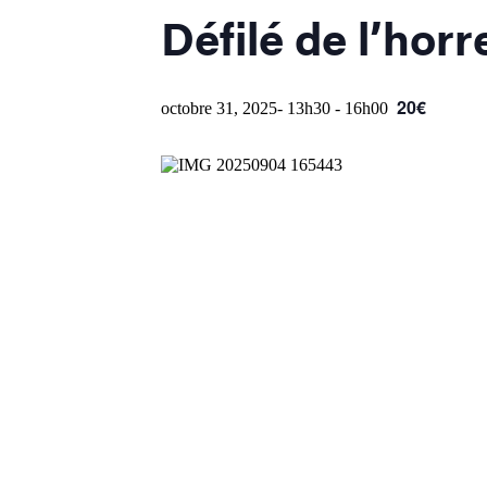
Défilé de l’horr
20€
octobre 31, 2025- 13h30
-
16h00