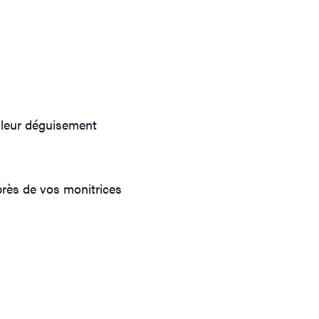
lleur déguisement
près de vos monitrices