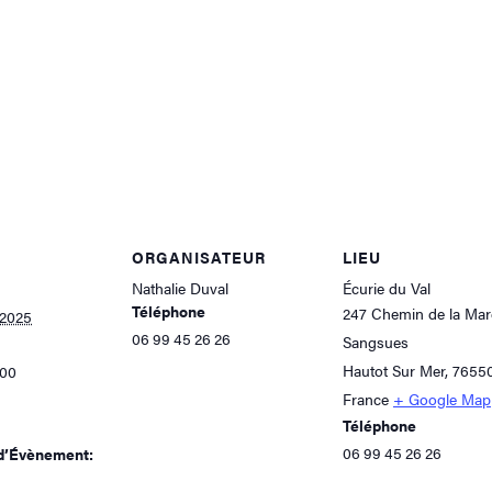
ORGANISATEUR
LIEU
Nathalie Duval
Écurie du Val
Téléphone
247 Chemin de la Mar
 2025
06 99 45 26 26
Sangsues
Hautot Sur Mer
,
7655
h00
France
+ Google Map
Téléphone
06 99 45 26 26
d’Évènement: