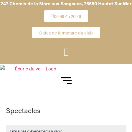
247 Chemin de la Mare aux Sangsues,
76550 Hautot Sur Mer
06 99 45 26 26
Dates de fermeture du club
Spectacles
Il n’y a pas d’évènements à venir.